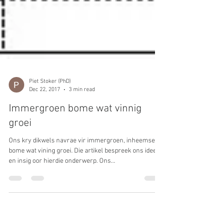
Piet Stoker (PhD)
Dec 22, 2017
3 min read
Immergroen bome wat vinnig
groei
Ons kry dikwels navrae vir immergroen, inheemse
bome wat vining groei. Die artikel bespreek ons idees
en insig oor hierdie onderwerp. Ons...